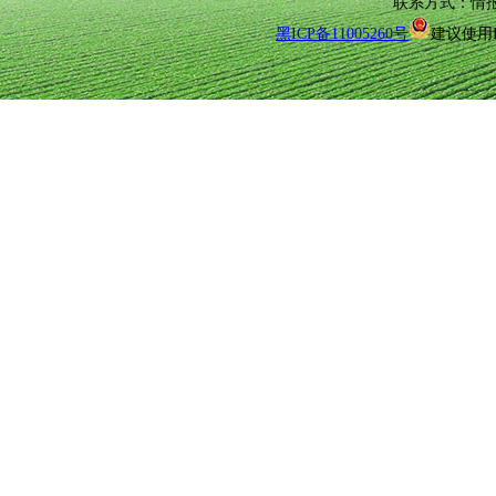
联系方式：情报所(0
黑ICP备11005260号
建议使用I