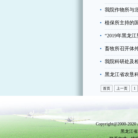
我院作物所与
植保所主持的国
“2019年黑
畜牧所召开体
我院科研处及相
黑龙江省农垦科
首页
上一页
1
Copyright@2000-2
黑龙江省