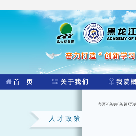
每页20条/共0条 第1页/
人才政策