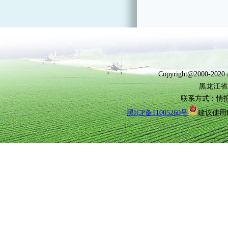
Copyright@2000-2
黑龙江省
联系方式：情报所(0
黑ICP备11005260号
建议使用I