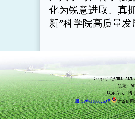
化为锐意进取、真
新”科学院高质量发
Copyright@2000-2
黑龙江省
联系方式：情报所(0
黑ICP备11005260号
建议使用I