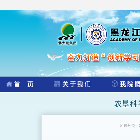
农垦科
所属分类：媒