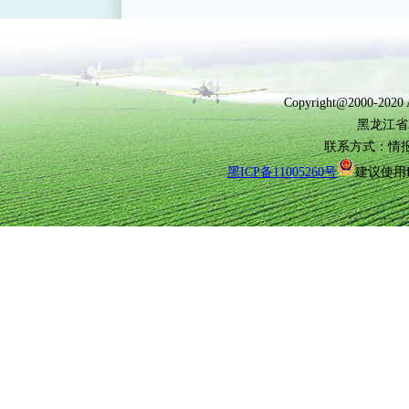
Copyright@2000-2
黑龙江省
联系方式：情报所(0
黑ICP备11005260号
建议使用I