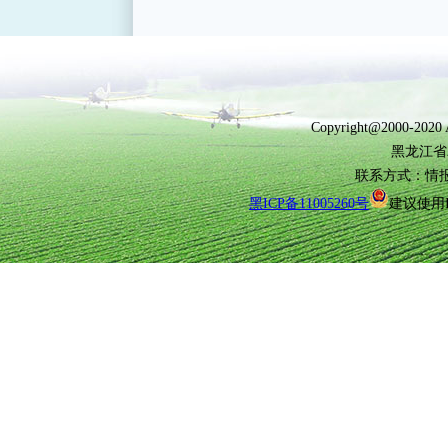
Copyright@2000-2
黑龙江省
联系方式：情报所(0
黑ICP备11005260号
建议使用I